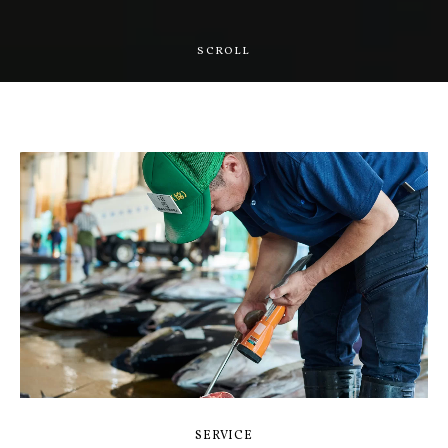
SCROLL
SERVICE