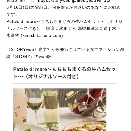
選ばれました。
https://storyweb.jp/lifestyle/399412/
6月16日(日)の父の日。何を贈るかお迷いのあなたにお勧め
です。
Petalo di mare～もちもちまぐろの生ハムセット～（オリジ
ナルソース付き） – 国産天然まぐろ 那智勝浦港直送 | 木下
水産物 (kinoshita-tuna.com)
《STORYweb》光文社から発行されている女性ファション雑
誌『STORY』のweb版