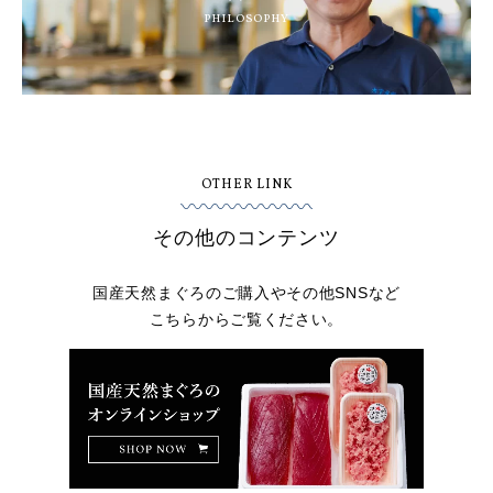
PHILOSOPHY
OTHER LINK
その他のコンテンツ
国産天然まぐろのご購入やその他SNSなど
こちらからご覧ください。