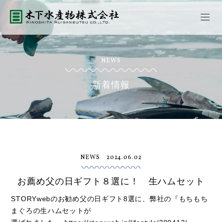
NEWS
新着情報
NEWS
2024.06.02
お薦め父の日ギフト８選に！ 生ハムセット
STORYwebのお勧め父の日ギフト8選に、弊社の『もちもち
まぐろの生ハムセットが