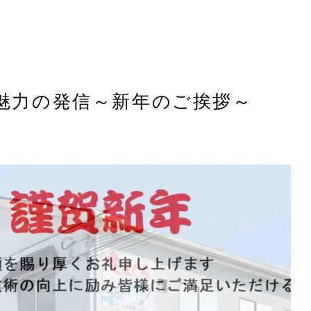
魅力の発信～新年のご挨拶～