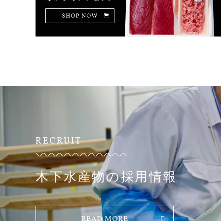
RECRUIT
木下水産物の採用情報
READ MORE