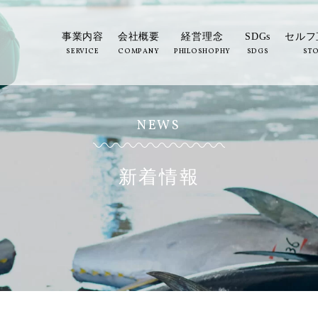
事業内容
会社概要
経営理念
SDGs
セルフ
SERVICE
COMPANY
PHILOSHOPHY
SDGS
ST
NEWS
新着情報