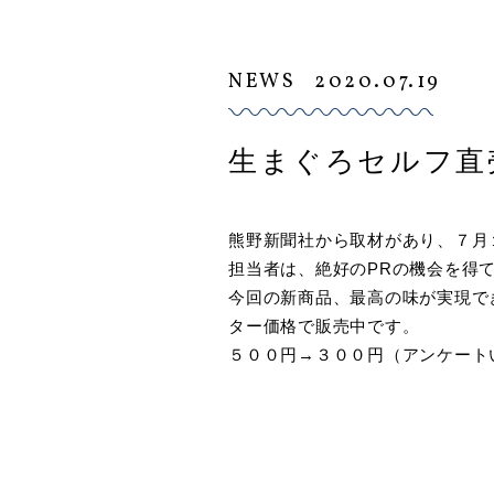
NEWS
2020.07.19
生まぐろセルフ直
熊野新聞社から取材があり、７月
担当者は、絶好のPRの機会を得
今回の新商品、最高の味が実現で
ター価格で販売中です。
５００円→３００円（アンケート