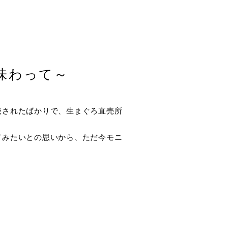
味わって～
売されたばかりで、生まぐろ直売所
てみたいとの思いから、ただ今モニ