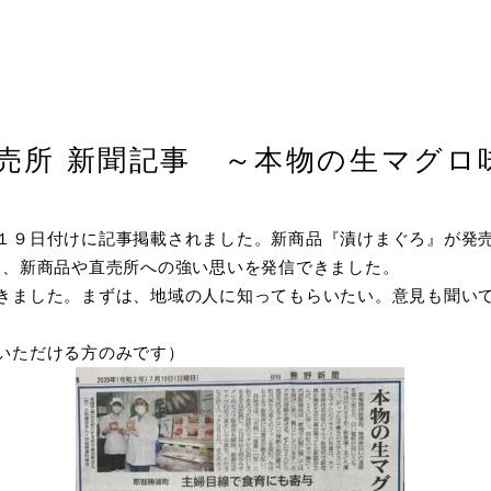
売所 新聞記事 ～本物の生マグロ
１９日付けに記事掲載されました。新商品『漬けまぐろ』が発
て、新商品や直売所への強い思いを発信できました。
きました。まずは、地域の人に知ってもらいたい。意見も聞い
いただける方のみです）