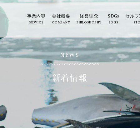
事業内容
会社概要
経営理念
SDGs
セルフ
SERVICE
COMPANY
PHILOSHOPHY
SDGS
ST
NEWS
新着情報