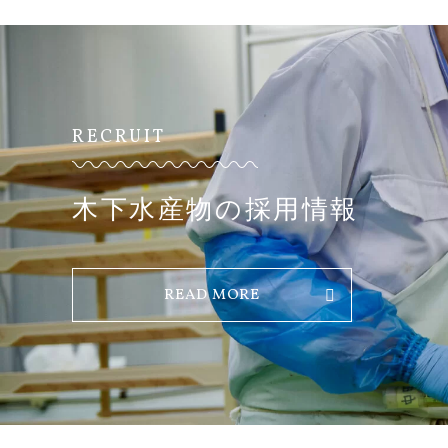
RECRUIT
木下水産物の採用情報
READ MORE